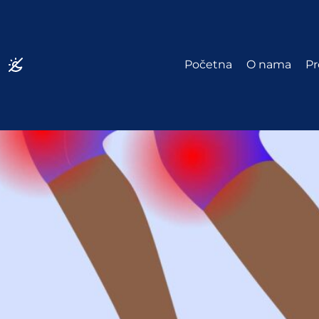
Početna
O nama
Pr