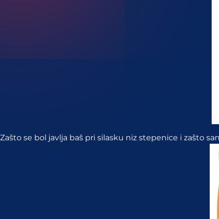
Zašto se bol javlja baš pri silasku niz stepenice i zašt